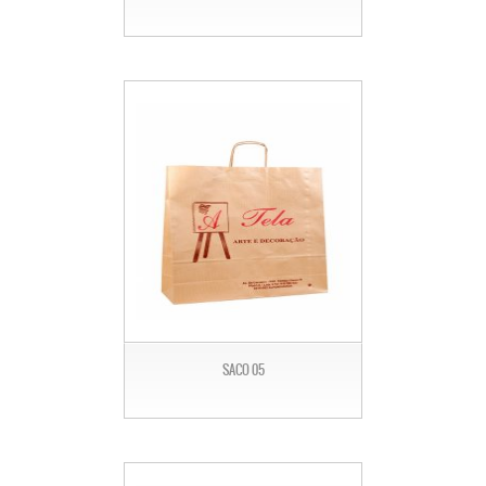
SACO 05