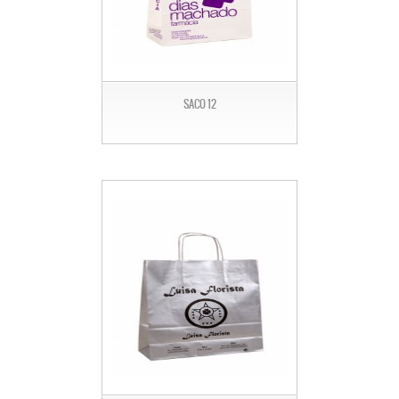
SACO 12