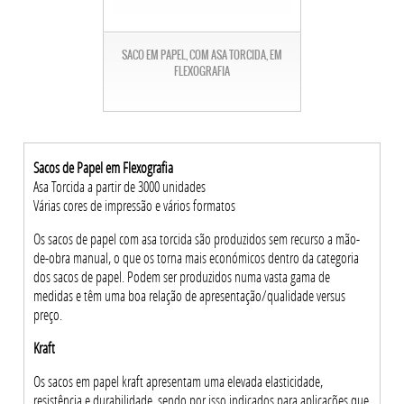
SACO EM PAPEL, COM ASA TORCIDA, EM
FLEXOGRAFIA
Sacos de Papel em Flexografia
Asa Torcida a partir de 3000 unidades
Várias cores de impressão e vários formatos
Os sacos de papel com asa torcida são produzidos sem recurso a mão-
de-obra manual, o que os torna mais económicos dentro da categoria
dos sacos de papel. Podem ser produzidos numa vasta gama de
medidas e têm uma boa relação de apresentação/qualidade versus
preço.
Kraft
Os sacos em papel kraft apresentam uma elevada elasticidade,
resistência e durabilidade, sendo por isso indicados para aplicações que