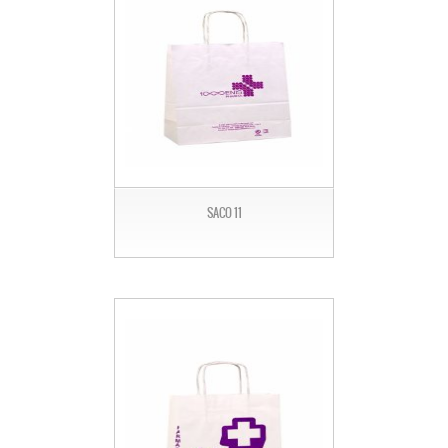
SACO 11