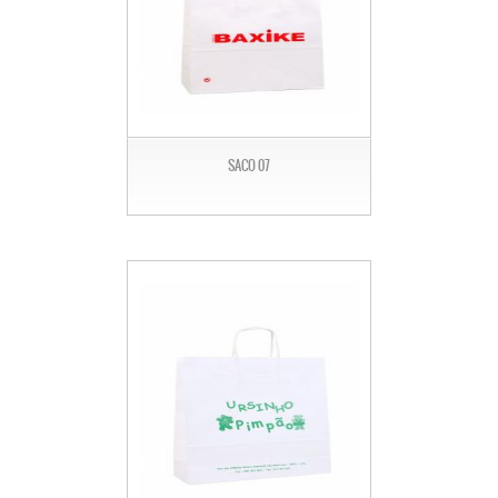
SACO 07