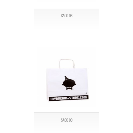
SACO 08
SACO 09