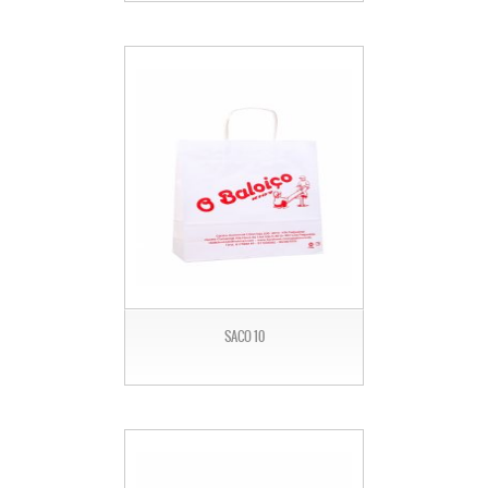
SACO 10